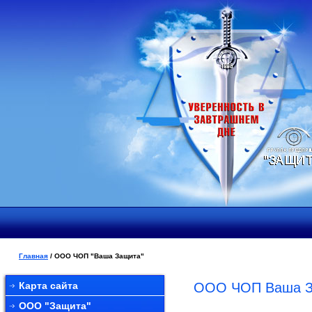
Главная
/ ООО ЧОП "Ваша Защита"
Карта сайта
ООО ЧОП Ваша З
ООО "Защита"