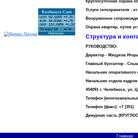
Круглосуточная охрана об
Услуги телохранителя - от
Вооруженное сопровождени
Охрана квартир, путем ус
Структура и конт
РУКОВОДСТВО:
Директор - Мицуков Игор
Главный бухгалтер - Слы
Начальник оперативного 
Начальник отдела кадров
454091 г. Челябинск, ул.
Телефон (многоканальный):
Телефон (факс): +7 (351)
Дежурная часть (КРУГЛОСУ
Главная