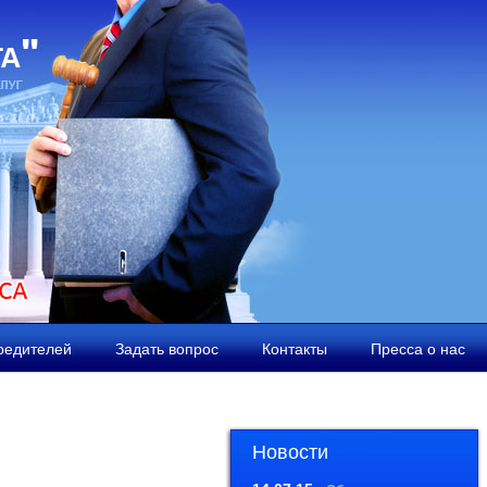
редителей
Задать вопрос
Контакты
Пресса о нас
Новости